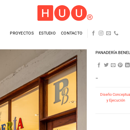
PROYECTOS
ESTUDIO
CONTACTO
PANADERÍA BENE
–
Diseño Conceptua
y Ejecución