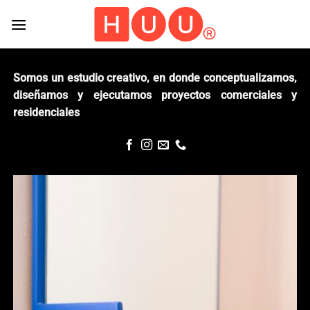
Skip
to
content
Somos un estudio creativo, en donde conceptualizamos,
diseñamos y ejecutamos proyectos comerciales y
residenciales