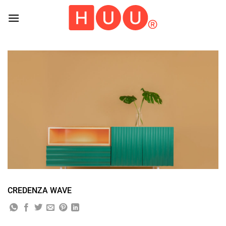
Skip
to
content
CREDENZA WAVE