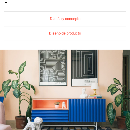
–
Diseño y concepto
Diseño de producto