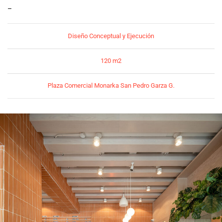
–
Diseño Conceptual y Ejecución
120 m2
Plaza Comercial Monarka San Pedro Garza G.