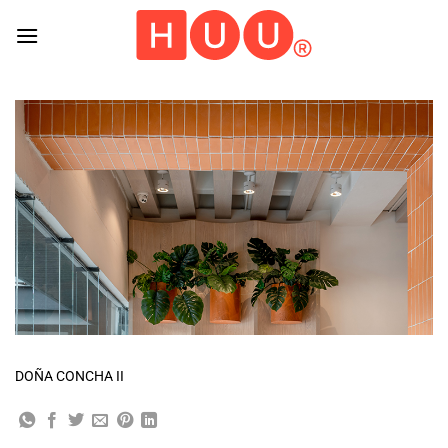
Skip
to
content
DOÑA CONCHA II