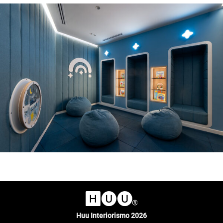
Huu Interiorismo 2026