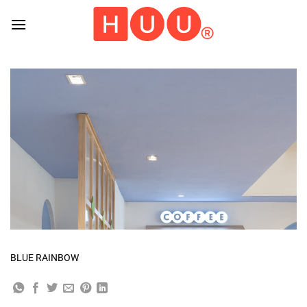
Skip
to
content
BLUE RAINBOW