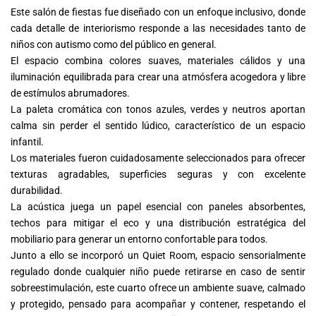
Este salón de fiestas fue diseñado con un enfoque inclusivo, donde
cada detalle de interiorismo responde a las necesidades tanto de
niños con autismo como del público en general.
El espacio combina colores suaves, materiales cálidos y una
iluminación equilibrada para crear una atmósfera acogedora y libre
de estímulos abrumadores.
La paleta cromática con tonos azules, verdes y neutros aportan
calma sin perder el sentido lúdico, característico de un espacio
infantil.
Los materiales fueron cuidadosamente seleccionados para ofrecer
texturas agradables, superficies seguras y con excelente
durabilidad.
La acústica juega un papel esencial con paneles absorbentes,
techos para mitigar el eco y una distribución estratégica del
mobiliario para generar un entorno confortable para todos.
Junto a ello se incorporó un Quiet Room, espacio sensorialmente
regulado donde cualquier niño puede retirarse en caso de sentir
sobreestimulación, este cuarto ofrece un ambiente suave, calmado
y protegido, pensado para acompañar y contener, respetando el